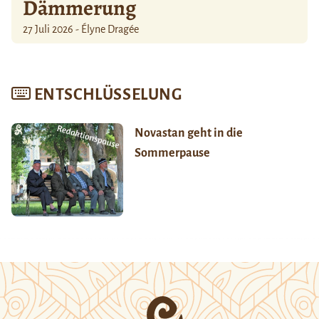
Dämmerung
27 Juli 2026 - Élyne Dragée
ENTSCHLÜSSELUNG
Novastan geht in die
Sommerpause