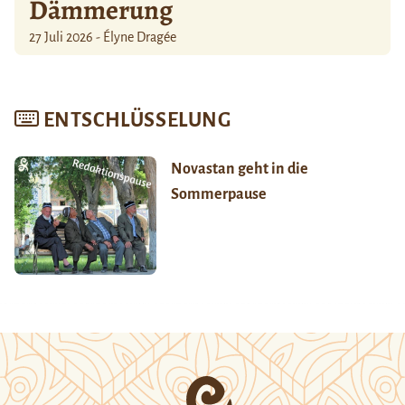
Dämmerung
27 Juli 2026 - Élyne Dragée
ENTSCHLÜSSELUNG
Novastan geht in die
Sommerpause