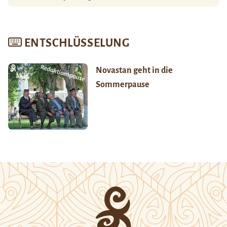
ENTSCHLÜSSELUNG
Novastan geht in die
Sommerpause