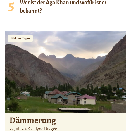
Wer ist der Aga Khan und wofür ist er
bekannt?
Bild des Tages
Dämmerung
27 Juli 2026 - Élyne Dragée