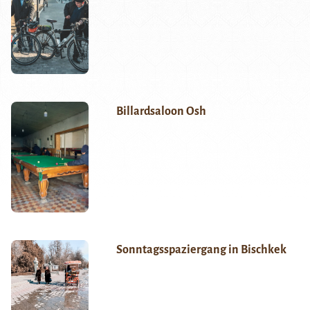
Billardsaloon Osh
Sonntagsspaziergang in Bischkek