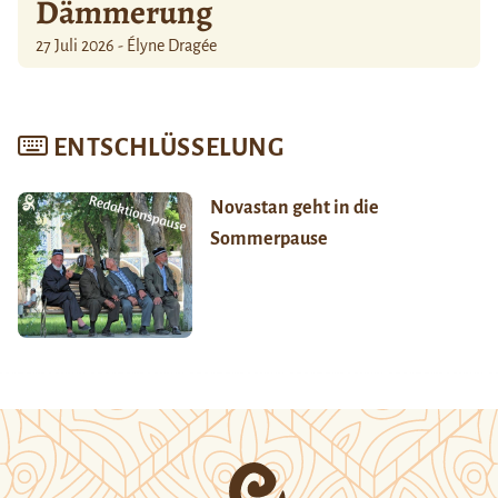
Dämmerung
27 Juli 2026 - Élyne Dragée
ENTSCHLÜSSELUNG
Novastan geht in die
Sommerpause