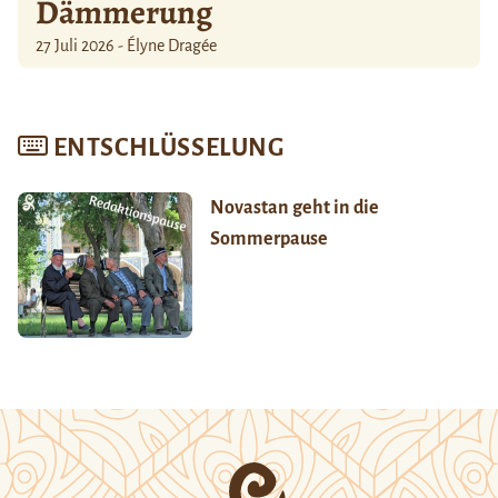
Dämmerung
27 Juli 2026 - Élyne Dragée
ENTSCHLÜSSELUNG
Novastan geht in die
Sommerpause