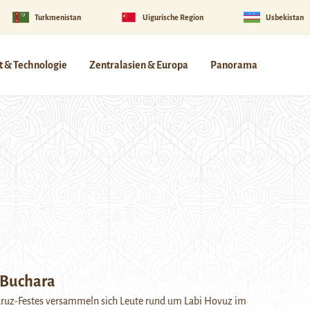
Turkmenistan
Uigurische Region
Usbekistan
 & Technologie
Zentralasien & Europa
Panorama
 Buchara
uz-Festes versammeln sich Leute rund um Labi Hovuz im