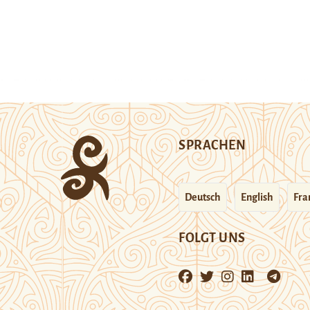
SPRACHEN
Deutsch
English
Fra
FOLGT UNS