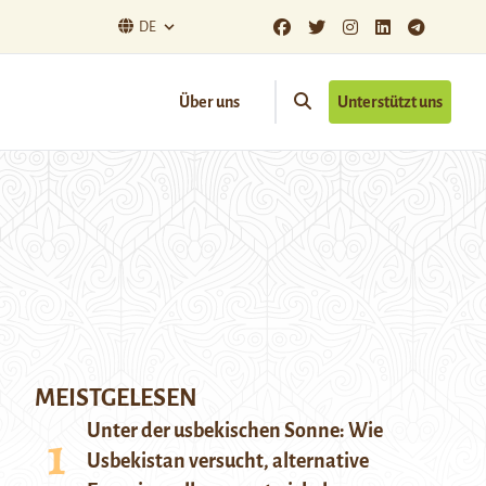
DE
Über uns
Unterstützt uns
MEISTGELESEN
Unter der usbekischen Sonne: Wie
Usbekistan versucht, alternative