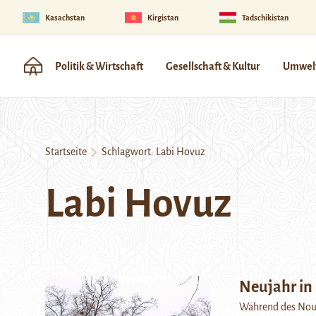
Kasachstan
Kirgistan
Tadschikistan
Politik & Wirtschaft
Gesellschaft & Kultur
Umwelt
Startseite
Schlagwort:
Labi Hovuz
Labi Hovuz
Neujahr in
Während des Nour