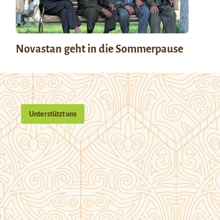
Novastan geht in die Sommerpause
Unterstützt uns
n