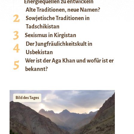
Energiequellen zu entwickeln
Alte Traditionen, neue Namen?
Sowjetische Traditionen in
Tadschikistan
Sexismus in Kirgistan
Der Jungfräulichkeitskult in
Usbekistan
Wer ist der Aga Khan und wofür ist er
bekannt?
Bild des Tages