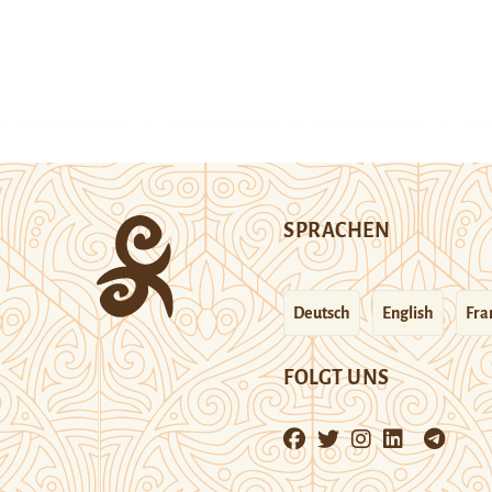
SPRACHEN
Deutsch
English
Fra
FOLGT UNS