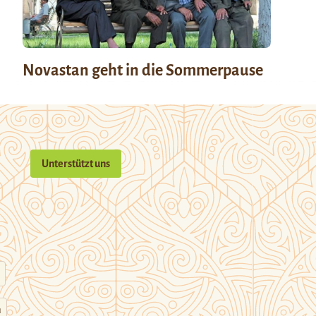
Novastan geht in die Sommerpause
Unterstützt uns
n