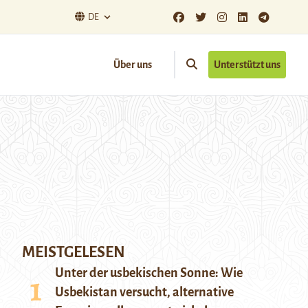
DE
Über uns
Unterstützt uns
MEISTGELESEN
Unter der usbekischen Sonne: Wie
Usbekistan versucht, alternative