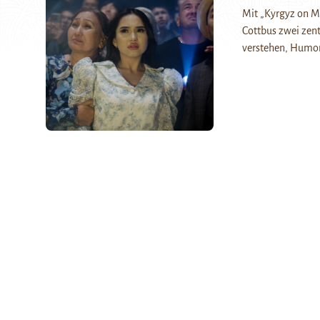
Mit „Kyrgyz on M
Cottbus zwei zent
verstehen, Humor 