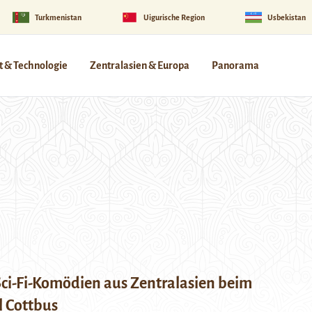
Turkmenistan
Uigurische Region
Usbekistan
 & Technologie
Zentralasien & Europa
Panorama
 Sci-Fi-Komödien aus Zentralasien beim
l Cottbus