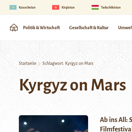
Kasachstan
Kirgistan
Tadschikistan
Politik & Wirtschaft
Gesellschaft & Kultur
Umwelt
Startseite
Schlagwort:
Kyrgyz on Mars
Kyrgyz on Mars
Ab ins All:
Filmfestiva