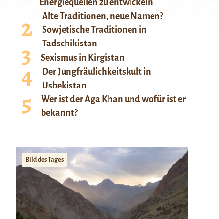
Energiequellen zu entwickeln
Alte Traditionen, neue Namen?
Sowjetische Traditionen in
Tadschikistan
Sexismus in Kirgistan
Der Jungfräulichkeitskult in
Usbekistan
Wer ist der Aga Khan und wofür ist er
bekannt?
Bild des Tages