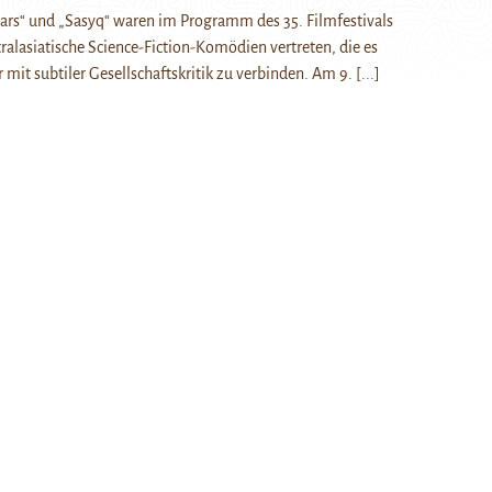
ars“ und „Sasyq“ waren im Programm des 35. Filmfestivals
ralasiatische Science-Fiction-Komödien vertreten, die es
mit subtiler Gesellschaftskritik zu verbinden. Am 9.
[...]