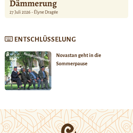
Dämmerung
27 Juli 2026 - Élyne Dragée
ENTSCHLÜSSELUNG
Novastan geht in die
Sommerpause