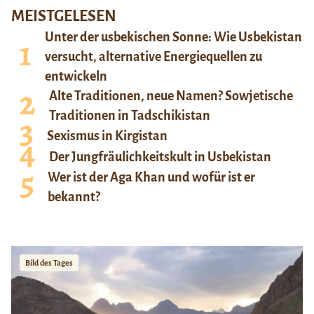
MEISTGELESEN
Unter der usbekischen Sonne: Wie Usbekistan
versucht, alternative Energiequellen zu
entwickeln
Alte Traditionen, neue Namen? Sowjetische
Traditionen in Tadschikistan
Sexismus in Kirgistan
Der Jungfräulichkeitskult in Usbekistan
Wer ist der Aga Khan und wofür ist er
bekannt?
Bild des Tages