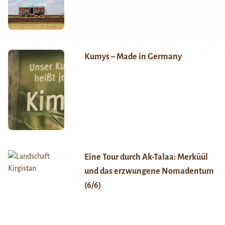
Kumys – Made in Germany
Eine Tour durch Ak-Talaa: Merküül
und das erzwungene Nomadentum
(6/6)