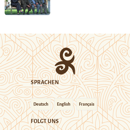
SPRACHEN
Deutsch
English
Français
FOLGT UNS