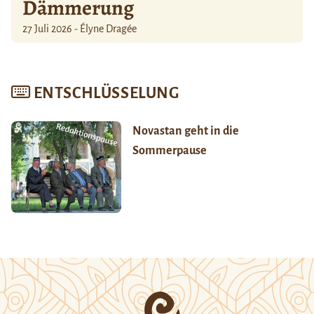
Dämmerung
27 Juli 2026 - Élyne Dragée
ENTSCHLÜSSELUNG
Novastan geht in die
Sommerpause