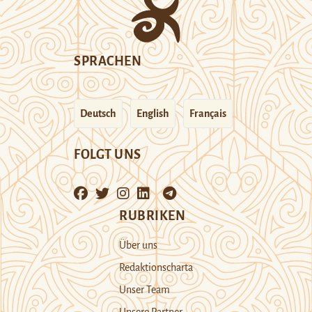
SPRACHEN
Deutsch
English
Français
FOLGT UNS
RUBRIKEN
Über uns
Redaktionscharta
Unser Team