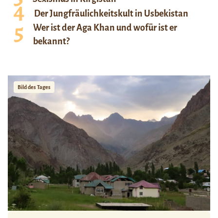
Der Jungfräulichkeitskult in Usbekistan
Wer ist der Aga Khan und wofür ist er
bekannt?
Bild des Tages