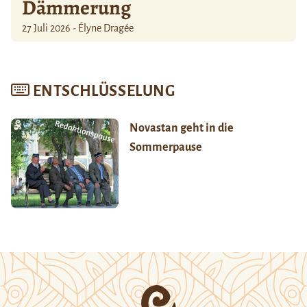
Dämmerung
27 Juli 2026 - Élyne Dragée
ENTSCHLÜSSELUNG
Novastan geht in die
Sommerpause