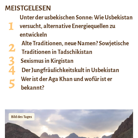
MEISTGELESEN
Unter der usbekischen Sonne: Wie Usbekistan
versucht, alternative Energiequellen zu
entwickeln
Alte Traditionen, neue Namen? Sowjetische
Traditionen in Tadschikistan
Sexismus in Kirgistan
Der Jungfräulichkeitskult in Usbekistan
Wer ist der Aga Khan und wofür ist er
bekannt?
Bild des Tages