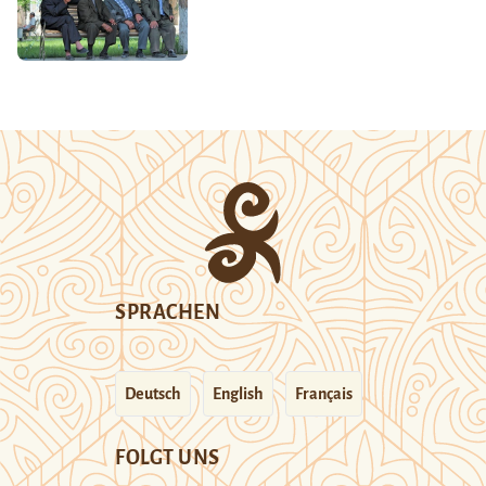
SPRACHEN
Deutsch
English
Français
FOLGT UNS