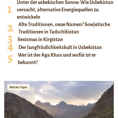
Unter der usbekischen Sonne: Wie Usbekistan
versucht, alternative Energiequellen zu
entwickeln
Alte Traditionen, neue Namen? Sowjetische
Traditionen in Tadschikistan
Sexismus in Kirgistan
Der Jungfräulichkeitskult in Usbekistan
Wer ist der Aga Khan und wofür ist er
bekannt?
Bild des Tages