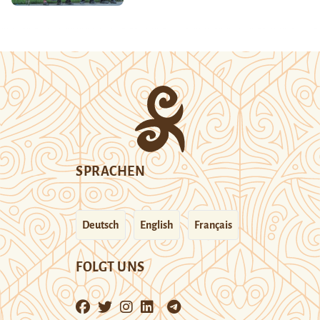
SPRACHEN
Deutsch
English
Français
FOLGT UNS