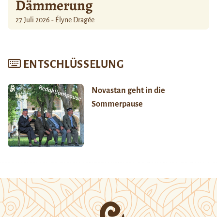
Dämmerung
27 Juli 2026 - Élyne Dragée
ENTSCHLÜSSELUNG
Novastan geht in die
Sommerpause