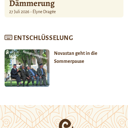
Dämmerung
27 Juli 2026 - Élyne Dragée
ENTSCHLÜSSELUNG
Novastan geht in die
Sommerpause