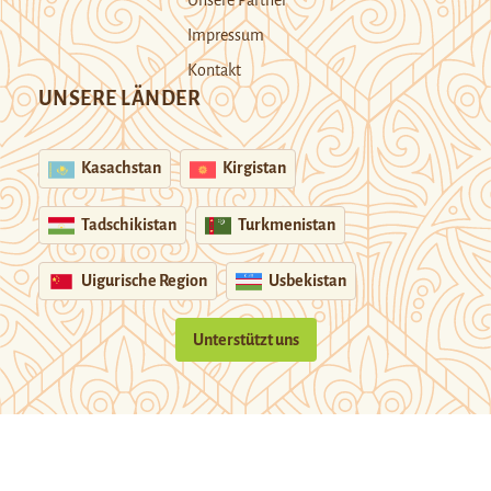
Unsere Partner
Impressum
Kontakt
UNSERE LÄNDER
Kasachstan
Kirgistan
Tadschikistan
Turkmenistan
Uigurische Region
Usbekistan
Unterstützt uns