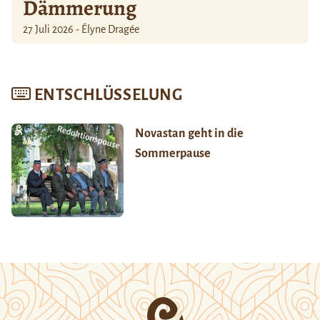
Dämmerung
27 Juli 2026 - Élyne Dragée
ENTSCHLÜSSELUNG
Novastan geht in die
Sommerpause