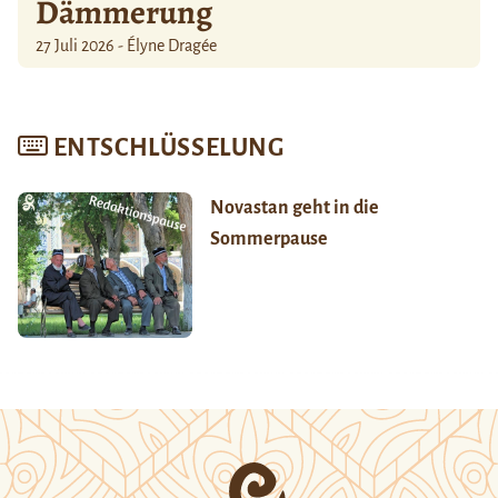
Dämmerung
27 Juli 2026 - Élyne Dragée
ENTSCHLÜSSELUNG
Novastan geht in die
Sommerpause