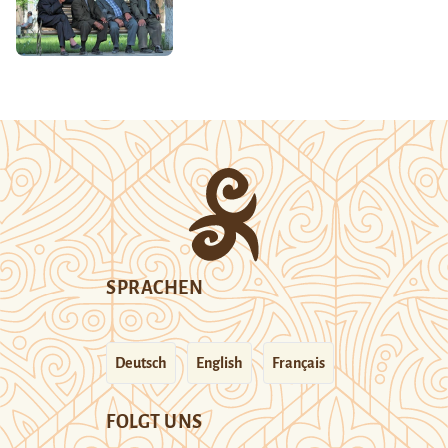
SPRACHEN
Deutsch
English
Français
FOLGT UNS