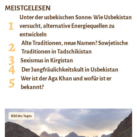
MEISTGELESEN
Unter der usbekischen Sonne: Wie Usbekistan
versucht, alternative Energiequellen zu
entwickeln
Alte Traditionen, neue Namen? Sowjetische
Traditionen in Tadschikistan
Sexismus in Kirgistan
Der Jungfräulichkeitskult in Usbekistan
Wer ist der Aga Khan und wofür ist er
bekannt?
Bild des Tages