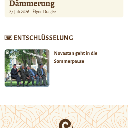
Dämmerung
27 Juli 2026 - Élyne Dragée
ENTSCHLÜSSELUNG
Novastan geht in die
Sommerpause