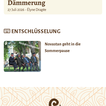
Dämmerung
27 Juli 2026 - Élyne Dragée
ENTSCHLÜSSELUNG
Novastan geht in die
Sommerpause