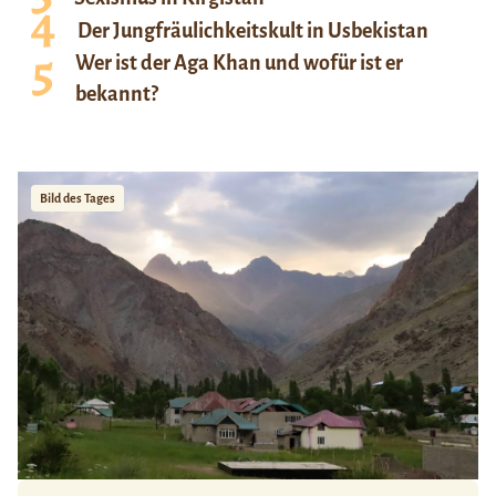
Der Jungfräulichkeitskult in Usbekistan
Wer ist der Aga Khan und wofür ist er
bekannt?
Bild des Tages