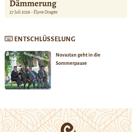
Dämmerung
27 Juli 2026 - Élyne Dragée
ENTSCHLÜSSELUNG
Novastan geht in die
Sommerpause