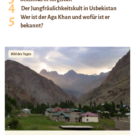
Der Jungfräulichkeitskult in Usbekistan
Wer ist der Aga Khan und wofür ist er
bekannt?
Bild des Tages