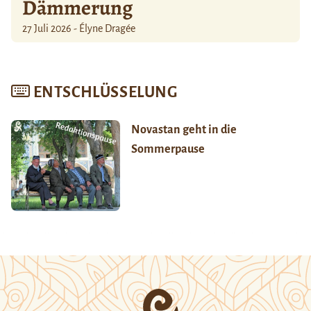
Dämmerung
27 Juli 2026 - Élyne Dragée
ENTSCHLÜSSELUNG
Novastan geht in die
Sommerpause