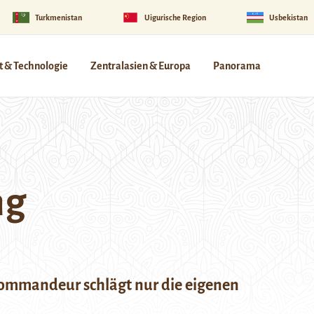
Turkmenistan
Uigurische Region
Usbekistan
 & Technologie
Zentralasien & Europa
Panorama
ng
Kommandeur schlägt nur die eigenen