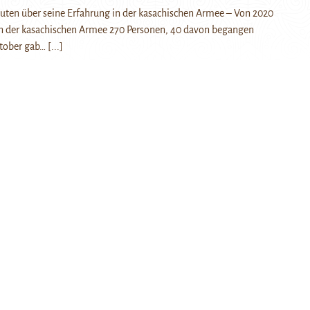
ruten über seine Erfahrung in der kasachischen Armee – Von 2020
 in der kasachischen Armee 270 Personen, 40 davon begangen
ktober gab…
[...]