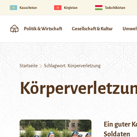
Kasachstan
Kirgistan
Tadschikistan
Politik & Wirtschaft
Gesellschaft & Kultur
Umwelt
Startseite
Schlagwort:
Körperverletzung
Körperverletzu
Ein guter 
Soldaten