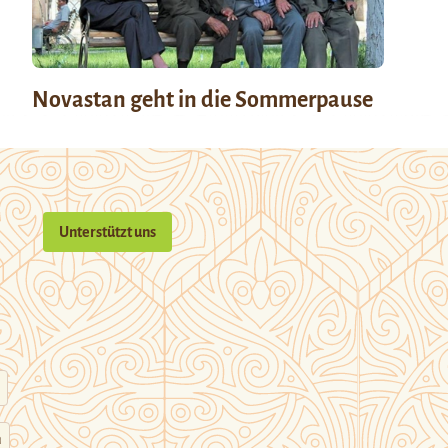
Novastan geht in die Sommerpause
Unterstützt uns
n