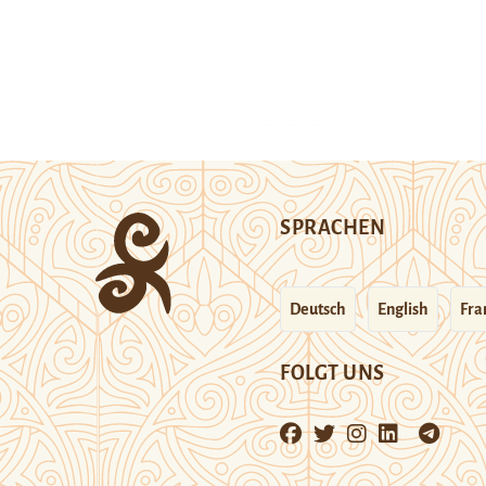
SPRACHEN
Deutsch
English
Fra
FOLGT UNS