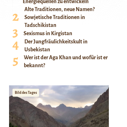
Energiequellen zu entwickeln
Alte Traditionen, neue Namen?
Sowjetische Traditionen in
Tadschikistan
Sexismus in Kirgistan
Der Jungfräulichkeitskult in
Usbekistan
Wer ist der Aga Khan und wofür ist er
bekannt?
Bild des Tages