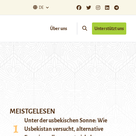
DE
Über uns
Unterstützt uns
MEISTGELESEN
Unter der usbekischen Sonne: Wie
Usbekistan versucht, alternative