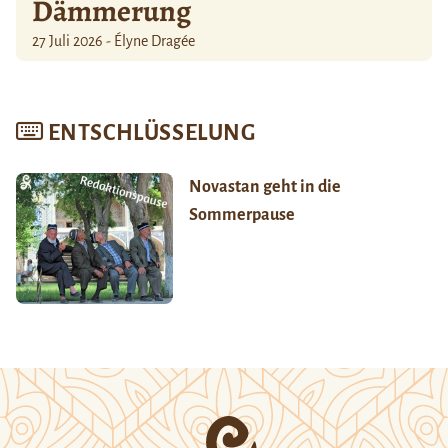
Dämmerung
27 Juli 2026 - Élyne Dragée
ENTSCHLÜSSELUNG
Novastan geht in die
Sommerpause