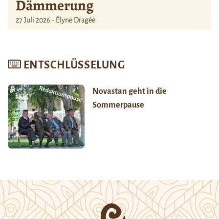
Dämmerung
27 Juli 2026 - Élyne Dragée
ENTSCHLÜSSELUNG
Novastan geht in die
Sommerpause