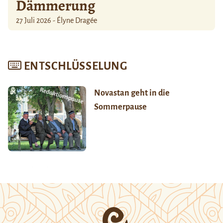
Dämmerung
27 Juli 2026 - Élyne Dragée
ENTSCHLÜSSELUNG
Novastan geht in die
Sommerpause