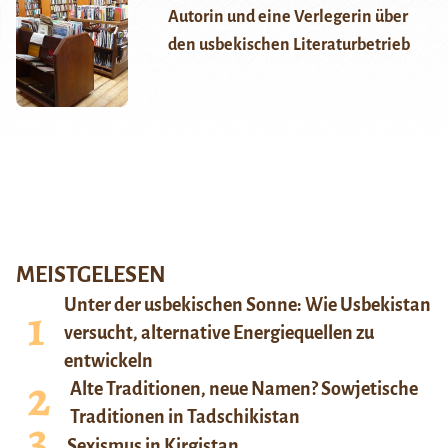
Autorin und eine Verlegerin über
den usbekischen Literaturbetrieb
MEISTGELESEN
Unter der usbekischen Sonne: Wie Usbekistan
versucht, alternative Energiequellen zu
entwickeln
Alte Traditionen, neue Namen? Sowjetische
Traditionen in Tadschikistan
Sexismus in Kirgistan