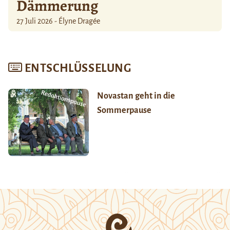
Dämmerung
27 Juli 2026 - Élyne Dragée
ENTSCHLÜSSELUNG
Novastan geht in die
Sommerpause