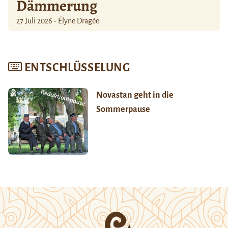
Dämmerung
27 Juli 2026 - Élyne Dragée
ENTSCHLÜSSELUNG
Novastan geht in die
Sommerpause