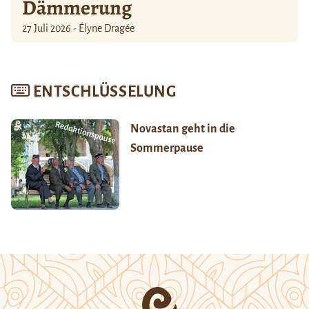
Dämmerung
27 Juli 2026 - Élyne Dragée
ENTSCHLÜSSELUNG
Novastan geht in die
Sommerpause