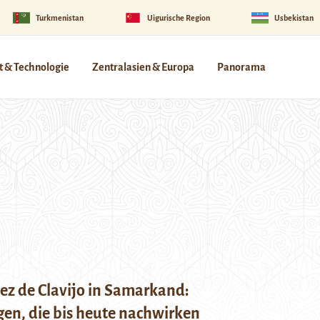
Turkmenistan
Uigurische Region
Usbekistan
 & Technologie
Zentralasien & Europa
Panorama
ez de Clavijo in Samarkand:
en, die bis heute nachwirken