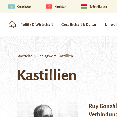
Kasachstan
Kirgistan
Tadschikistan
Politik & Wirtschaft
Gesellschaft & Kultur
Umwelt
Startseite
Schlagwort:
Kastillien
Kastillien
Ruy Gonzál
Verbindung