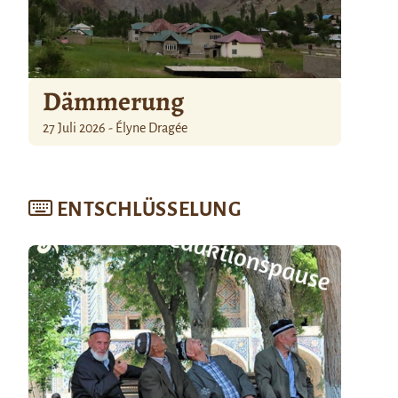
Dämmerung
27 Juli 2026 - Élyne Dragée
ENTSCHLÜSSELUNG