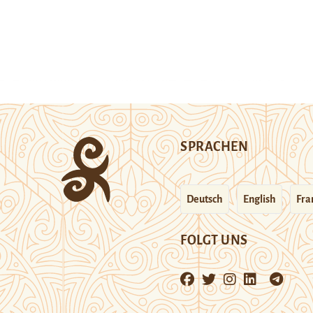
SPRACHEN
Deutsch
English
Fra
FOLGT UNS