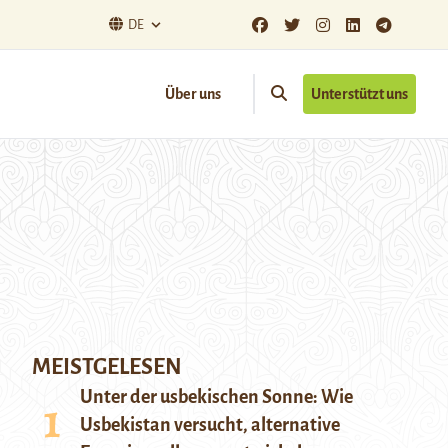
DE
Über uns
Unterstützt uns
MEISTGELESEN
Unter der usbekischen Sonne: Wie
Usbekistan versucht, alternative