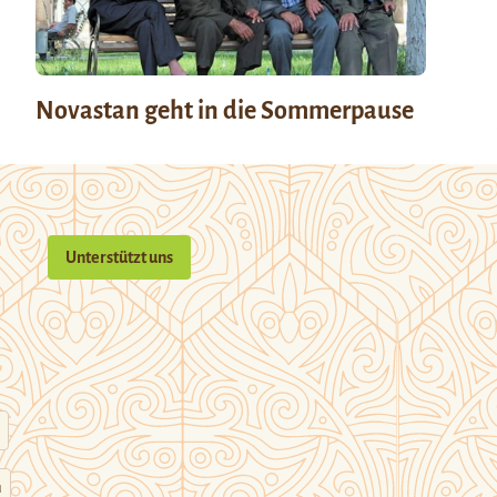
Novastan geht in die Sommerpause
Unterstützt uns
n