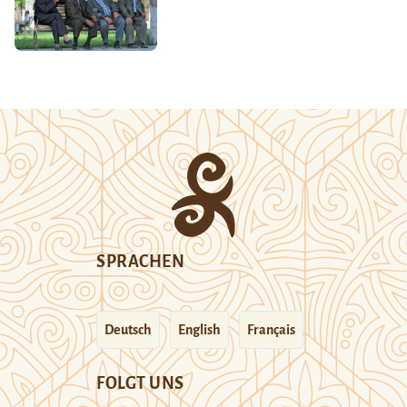
SPRACHEN
Deutsch
English
Français
FOLGT UNS