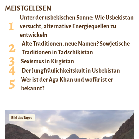
MEISTGELESEN
Unter der usbekischen Sonne: Wie Usbekistan
versucht, alternative Energiequellen zu
entwickeln
Alte Traditionen, neue Namen? Sowjetische
Traditionen in Tadschikistan
Sexismus in Kirgistan
Der Jungfräulichkeitskult in Usbekistan
Wer ist der Aga Khan und wofür ist er
bekannt?
Bild des Tages