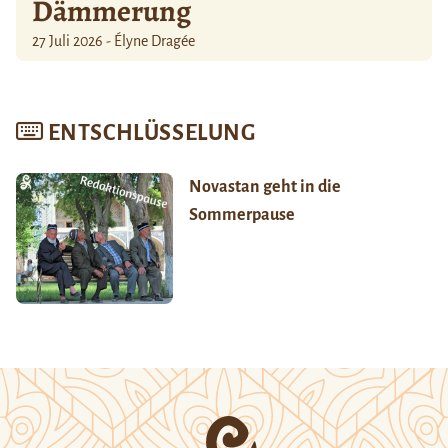
Dämmerung
27 Juli 2026 - Élyne Dragée
ENTSCHLÜSSELUNG
Novastan geht in die
Sommerpause