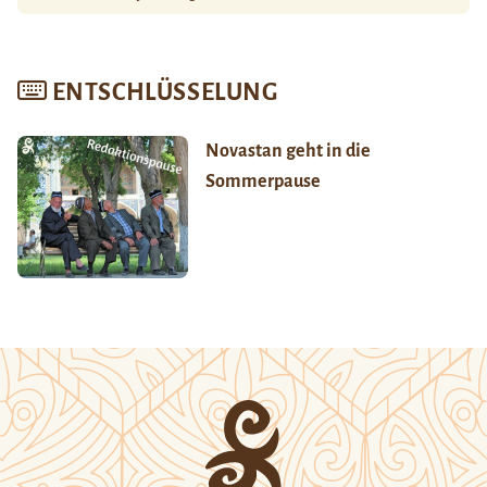
ENTSCHLÜSSELUNG
Novastan geht in die
Sommerpause