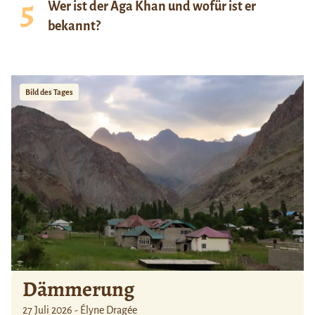
Wer ist der Aga Khan und wofür ist er
bekannt?
Bild des Tages
Dämmerung
27 Juli 2026 - Élyne Dragée