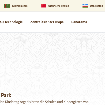
Turkmenistan
Uigurische Region
Usbekistan
 & Technologie
Zentralasien & Europa
Panorama
 Park
en Kindertag organisierten die Schulen und Kindergärten von