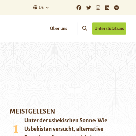
DE
Über uns
Unterstützt uns
MEISTGELESEN
Unter der usbekischen Sonne: Wie
Usbekistan versucht, alternative