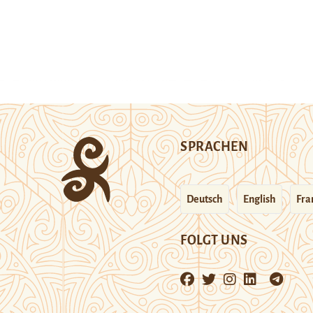
SPRACHEN
Deutsch
English
Fra
FOLGT UNS