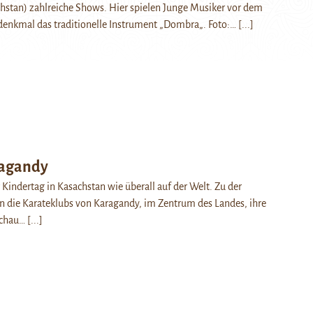
hstan) zahlreiche Shows. Hier spielen Junge Musiker vor dem
enkmal das traditionelle Instrument „Dombra„. Foto:…
[...]
ragandy
 Kindertag in Kasachstan wie überall auf der Welt. Zu der
n die Karateklubs von Karagandy, im Zentrum des Landes, ihre
 Schau…
[...]