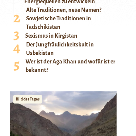
Energiequellen zu entwickeln
Alte Traditionen, neue Namen?
Sowjetische Traditionen in
Tadschikistan
Sexismus in Kirgistan
Der Jungfräulichkeitskult in
Usbekistan
Wer ist der Aga Khan und wofür ist er
bekannt?
Bild des Tages