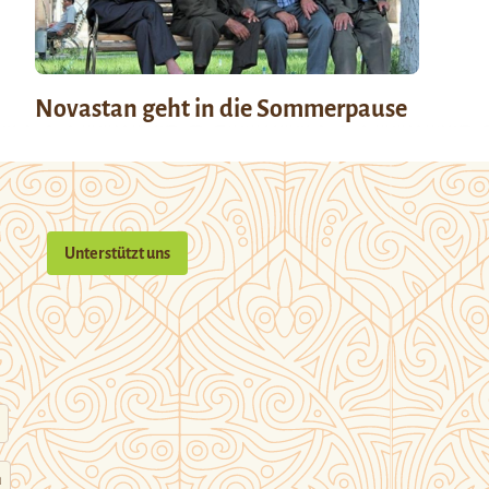
Novastan geht in die Sommerpause
Unterstützt uns
n