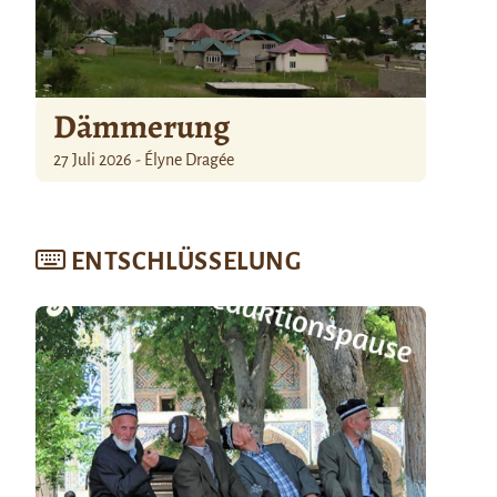
Dämmerung
27 Juli 2026 - Élyne Dragée
ENTSCHLÜSSELUNG