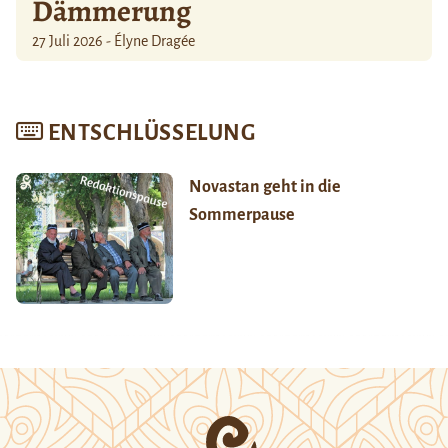
Dämmerung
27 Juli 2026 - Élyne Dragée
ENTSCHLÜSSELUNG
Novastan geht in die
Sommerpause