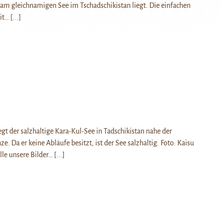
am gleichnamigen See im Tschadschikistan liegt. Die einfachen
it…
[...]
egt der salzhaltige Kara-Kul-See in Tadschikistan nahe der
e. Da er keine Abläufe besitzt, ist der See salzhaltig. Foto: Kaisu
lle unsere Bilder…
[...]