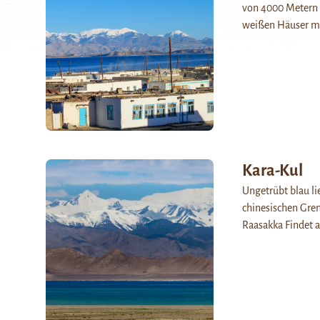
von 4000 Metern 
weißen Häuser m
Kara-Kul
Ungetrübt blau li
chinesischen Grenz
Raasakka Findet a