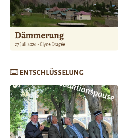
Dämmerung
27 Juli 2026 - Élyne Dragée
ENTSCHLÜSSELUNG