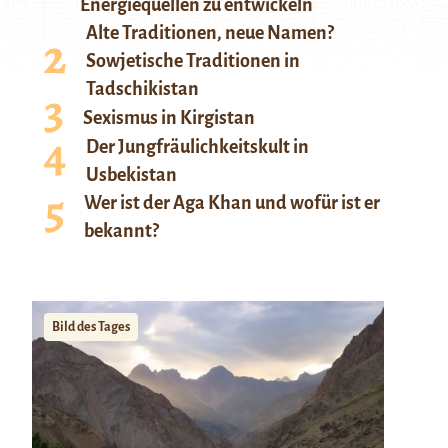
Energiequellen zu entwickeln
Alte Traditionen, neue Namen?
Sowjetische Traditionen in
Tadschikistan
Sexismus in Kirgistan
Der Jungfräulichkeitskult in
Usbekistan
Wer ist der Aga Khan und wofür ist er
bekannt?
Bild des Tages