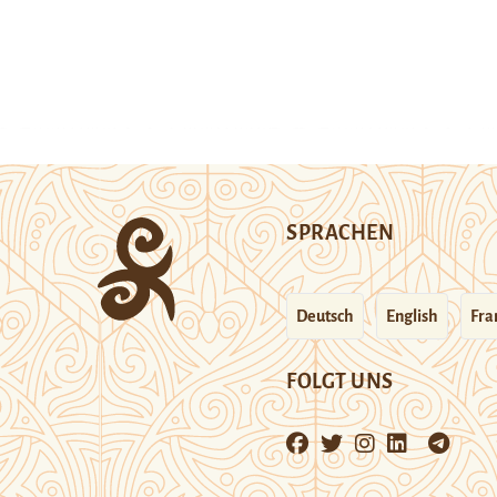
SPRACHEN
Deutsch
English
Fra
FOLGT UNS