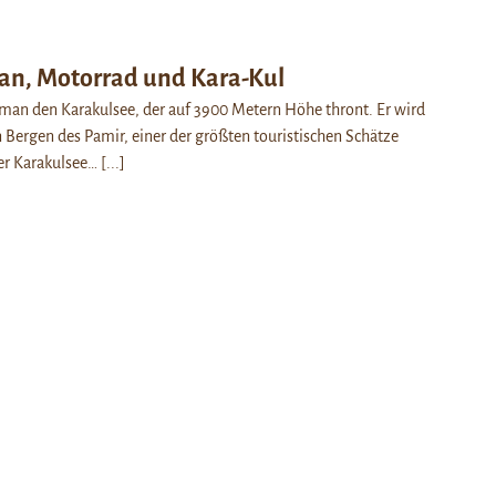
tan, Motorrad und Kara-Kul
t man den Karakulsee, der auf 3900 Metern Höhe thront. Er wird
ergen des Pamir, einer der größten touristischen Schätze
Der Karakulsee…
[...]