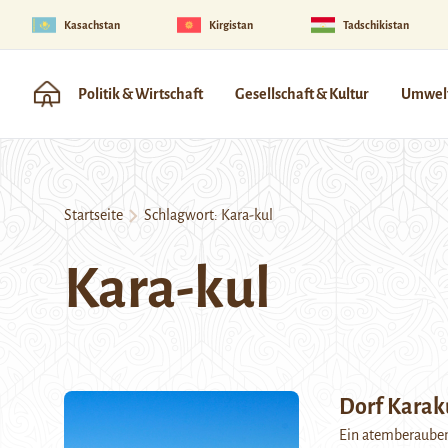
Kasachstan
Kirgistan
Tadschikistan
Politik & Wirtschaft
Gesellschaft & Kultur
Umwelt
Startseite
Schlagwort:
Kara-kul
Kara-kul
Dorf Karak
Ein atemberaubend