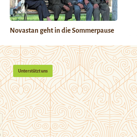
Novastan geht in die Sommerpause
Unterstützt uns
n