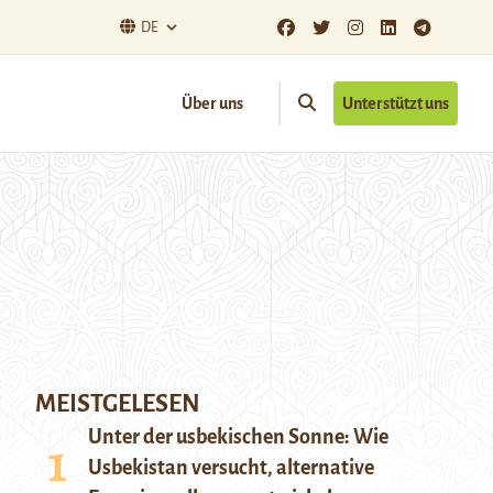
DE
Über uns
Unterstützt uns
MEISTGELESEN
Unter der usbekischen Sonne: Wie
Usbekistan versucht, alternative