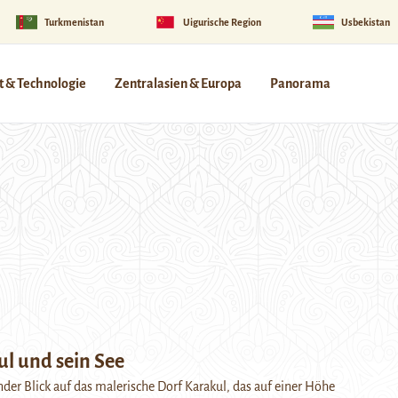
Turkmenistan
Uigurische Region
Usbekistan
 & Technologie
Zentralasien & Europa
Panorama
ul und sein See
er Blick auf das malerische Dorf Karakul, das auf einer Höhe