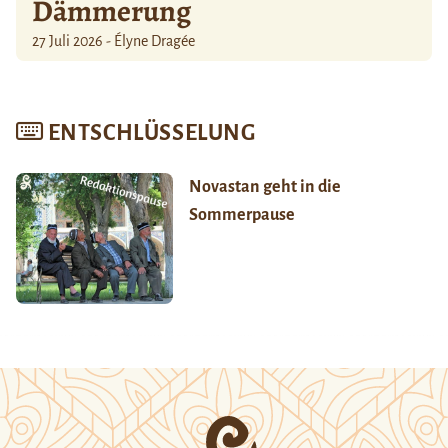
Dämmerung
27 Juli 2026 - Élyne Dragée
ENTSCHLÜSSELUNG
Novastan geht in die
Sommerpause