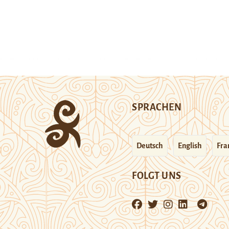
SPRACHEN
Deutsch
English
Fra
FOLGT UNS