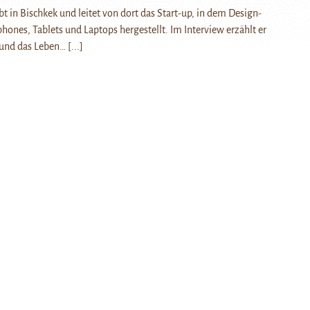
bt in Bischkek und leitet von dort das Start-up, in dem Design-
hones, Tablets und Laptops hergestellt. Im Interview erzählt er
t und das Leben…
[...]