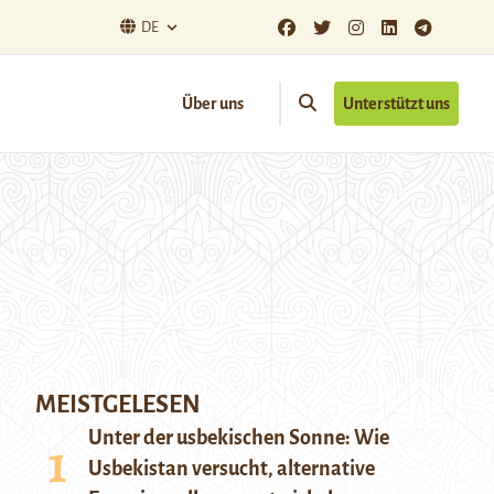
DE
Über uns
Unterstützt uns
MEISTGELESEN
Unter der usbekischen Sonne: Wie
Usbekistan versucht, alternative