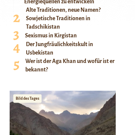
Energiequellen zu entwickeln
Alte Traditionen, neue Namen?
Sowjetische Traditionen in
Tadschikistan
Sexismus in Kirgistan
Der Jungfräulichkeitskult in
Usbekistan
Wer ist der Aga Khan und wofür ist er
bekannt?
Bild des Tages