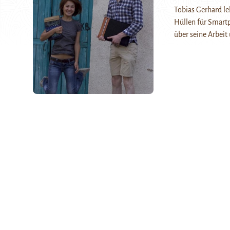
Tobias Gerhard le
Hüllen für Smartp
über seine Arbei