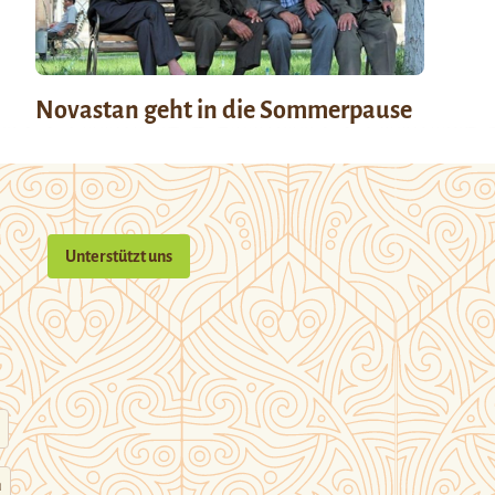
Novastan geht in die Sommerpause
Unterstützt uns
n