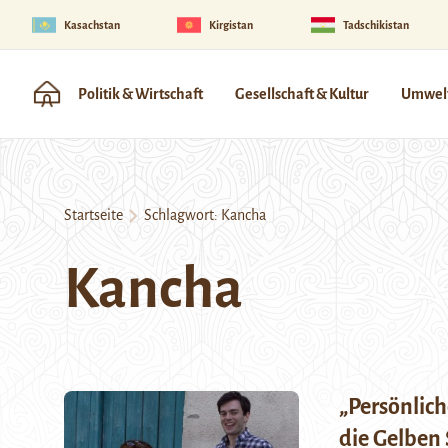
Kasachstan
Kirgistan
Tadschikistan
Politik & Wirtschaft
Gesellschaft & Kultur
Umwelt
Startseite
Schlagwort:
Kancha
Kancha
„Persönlich
die Gelben 