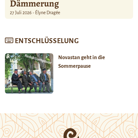
Dämmerung
27 Juli 2026 - Élyne Dragée
ENTSCHLÜSSELUNG
Novastan geht in die
Sommerpause