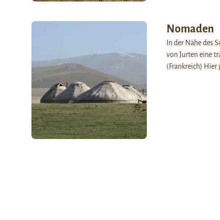
Nomaden
In der Nähe des S
von Jurten eine t
(Frankreich) Hier