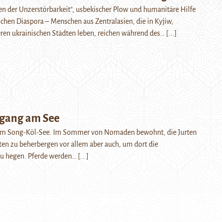
en der Unzerstörbarkeit“, usbekischer Plow und humanitäre Hilfe
schen Diaspora – Menschen aus Zentralasien, die in Kyjiw,
ren ukrainischen Städten leben, reichen während des…
[...]
gang am See
m Song-Köl-See. Im Sommer von Nomaden bewohnt, die Jurten
en zu beherbergen vor allem aber auch, um dort die
 hegen. Pferde werden…
[...]