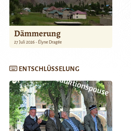
Dämmerung
27 Juli 2026 - Élyne Dragée
ENTSCHLÜSSELUNG