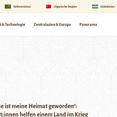
Turkmenistan
Uigurische Region
Usbekistan
 & Technologie
Zentralasien & Europa
Panorama
ne ist meine Heimat geworden“:
t:innen helfen einem Land im Krieg