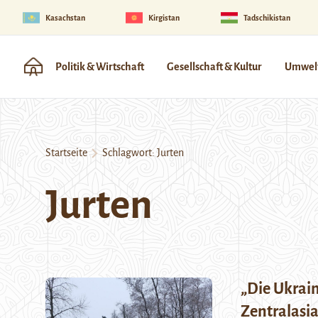
Kasachstan
Kirgistan
Tadschikistan
Politik & Wirtschaft
Gesellschaft & Kultur
Umwelt
Startseite
Schlagwort:
Jurten
Jurten
„Die Ukrai
Zentralasia