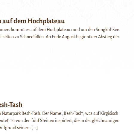
 auf dem Hochplateau
mers kommt es auf dem Hochplateau rund um den Songköl-See
cht selten zu Schneefällen. Ab Ende August beginnt der Abstieg der
esh-Tash
m Naturpark Besh-Tash. Der Name „Besh-Tash“, was auf Kirgisisch
utet, ist von den fünf Steinen inspiriert, die in der gleichnamigen
 Aufgrund seiner…
[...]