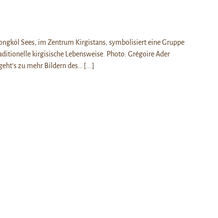
ongköl Sees, im Zentrum Kirgistans, symbolisiert eine Gruppe
raditionelle kirgisische Lebensweise. Photo: Grégoire Ader
 geht’s zu mehr Bildern des…
[...]