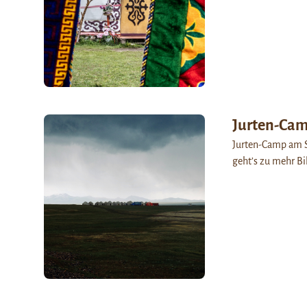
Jurten-Ca
Jurten-Camp am So
geht’s zu mehr Bi