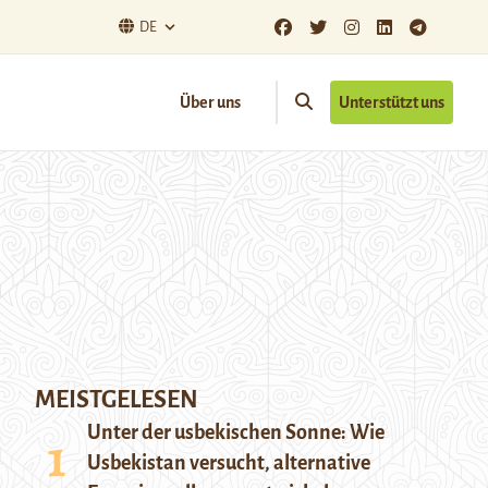
DE
Über uns
Unterstützt uns
MEISTGELESEN
Unter der usbekischen Sonne: Wie
Usbekistan versucht, alternative