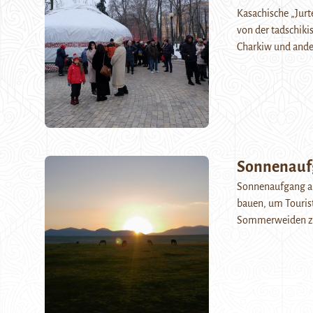
Kasachische „Jurt
von der tadschiki
Charkiw und ande
Sonnenauf
Sonnenaufgang a
bauen, um Tourist
Sommerweiden zu