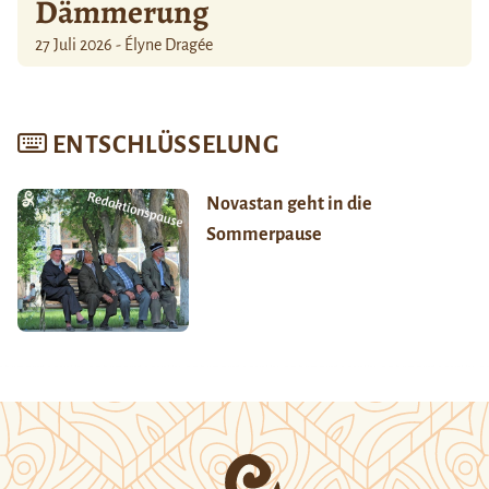
Dämmerung
27 Juli 2026 - Élyne Dragée
ENTSCHLÜSSELUNG
Novastan geht in die
Sommerpause