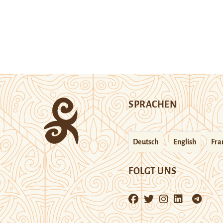
SPRACHEN
Deutsch
English
Fra
FOLGT UNS