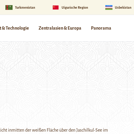
Turkmenistan
Uigurische Region
Usbekistan
 & Technologie
Zentralasien & Europa
Panorama
sticht inmitten der weißen Fläche über den Jaschilkul-See im