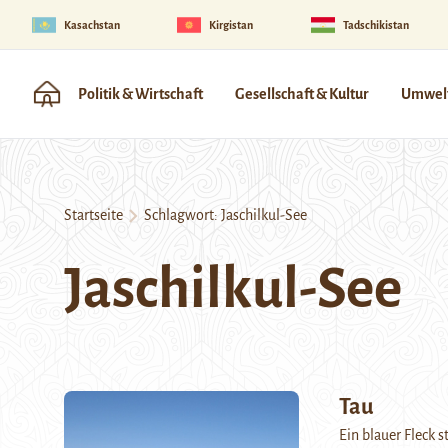
Kasachstan
Kirgistan
Tadschikistan
Politik & Wirtschaft
Gesellschaft & Kultur
Umwelt
Startseite
Schlagwort:
Jaschilkul-See
Jaschilkul-See
Tau
Ein blauer Fleck 