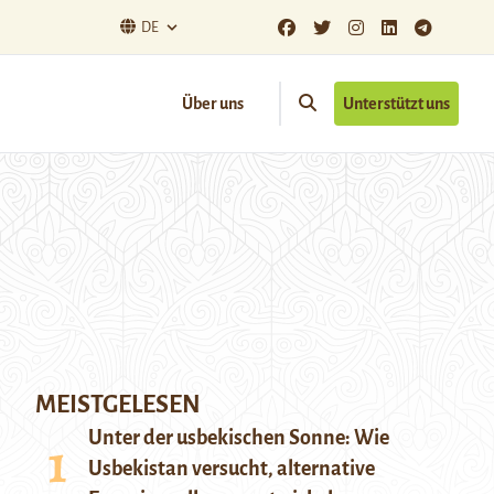
DE
Über uns
Unterstützt uns
MEISTGELESEN
Unter der usbekischen Sonne: Wie
Usbekistan versucht, alternative