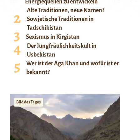
Energiequellen zu entwickeln
Alte Traditionen, neue Namen?
Sowjetische Traditionen in
Tadschikistan
Sexismus in Kirgistan
Der Jungfräulichkeitskult in
Usbekistan
Wer ist der Aga Khan und wofür ist er
bekannt?
Bild des Tages