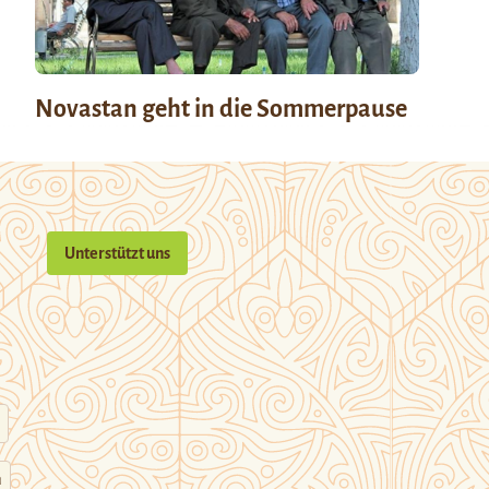
Novastan geht in die Sommerpause
Unterstützt uns
n