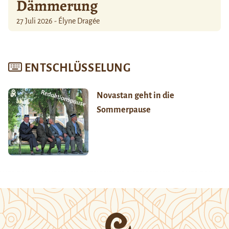
Dämmerung
27 Juli 2026 - Élyne Dragée
ENTSCHLÜSSELUNG
Novastan geht in die
Sommerpause