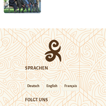
SPRACHEN
Deutsch
English
Français
FOLGT UNS