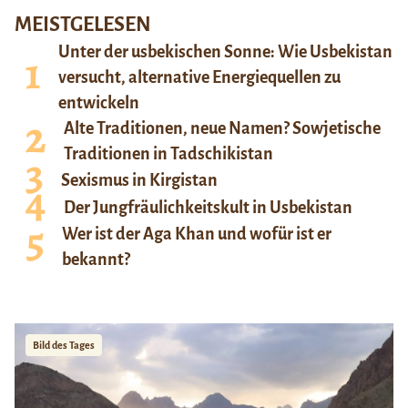
MEISTGELESEN
Unter der usbekischen Sonne: Wie Usbekistan
versucht, alternative Energiequellen zu
entwickeln
Alte Traditionen, neue Namen? Sowjetische
Traditionen in Tadschikistan
Sexismus in Kirgistan
Der Jungfräulichkeitskult in Usbekistan
Wer ist der Aga Khan und wofür ist er
bekannt?
Bild des Tages