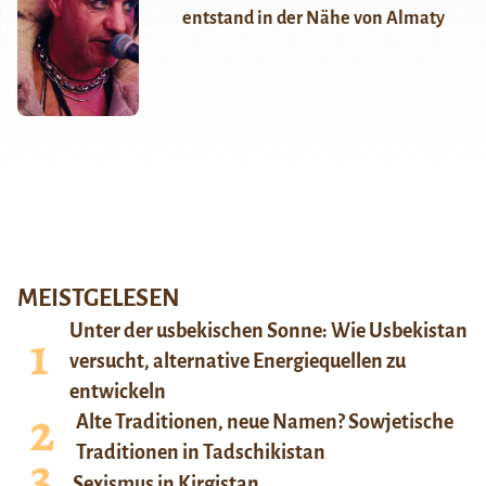
entstand in der Nähe von Almaty
MEISTGELESEN
Unter der usbekischen Sonne: Wie Usbekistan
versucht, alternative Energiequellen zu
entwickeln
Alte Traditionen, neue Namen? Sowjetische
Traditionen in Tadschikistan
Sexismus in Kirgistan