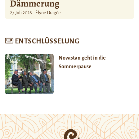
Dämmerung
27 Juli 2026 - Élyne Dragée
ENTSCHLÜSSELUNG
Novastan geht in die
Sommerpause