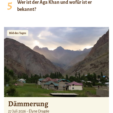
Wer ist der Aga Khan und wofür ist er
bekannt?
Bild des Tages
Dämmerung
27 Juli 2026 - Élyne Dragée