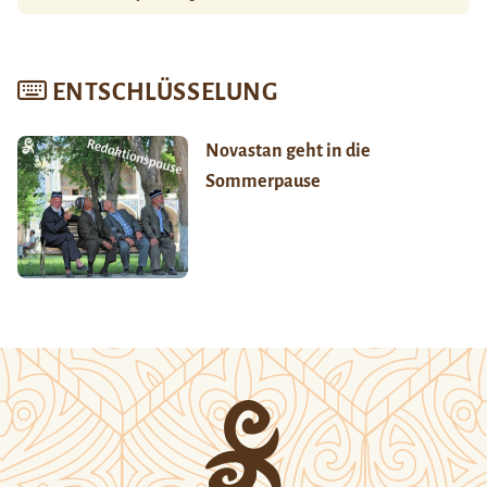
ENTSCHLÜSSELUNG
Novastan geht in die
Sommerpause