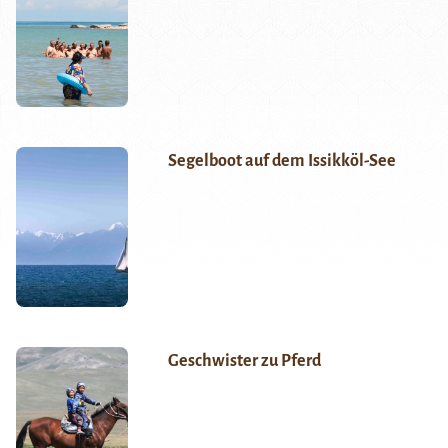
Segelboot auf dem Issikköl-See
Geschwister zu Pferd