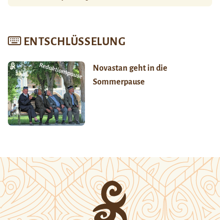
ENTSCHLÜSSELUNG
Novastan geht in die
Sommerpause