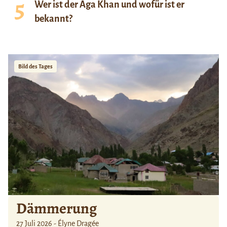
Wer ist der Aga Khan und wofür ist er
bekannt?
Bild des Tages
Dämmerung
27 Juli 2026 - Élyne Dragée