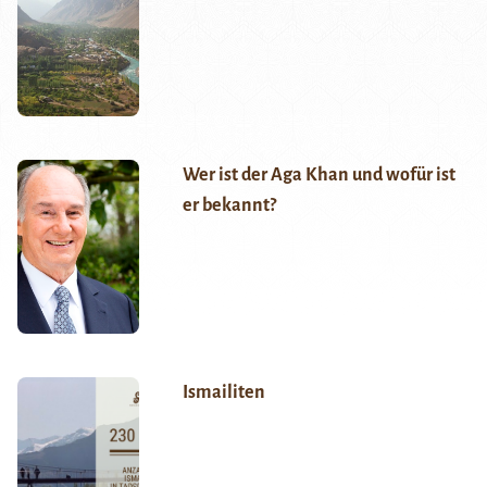
Wer ist der Aga Khan und wofür ist
er bekannt?
Ismailiten