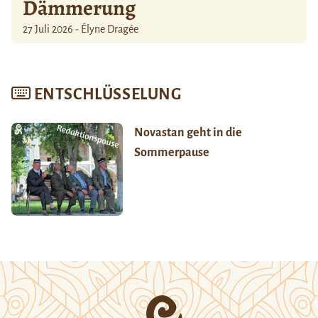
Dämmerung
27 Juli 2026 - Élyne Dragée
ENTSCHLÜSSELUNG
Novastan geht in die
Sommerpause