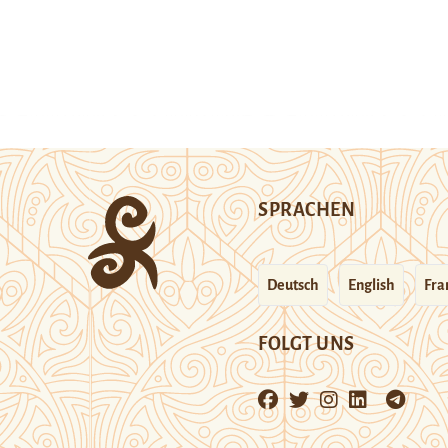
SPRACHEN
Deutsch
English
Fra
FOLGT UNS