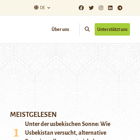
DE
Über uns
Unterstützt uns
MEISTGELESEN
Unter der usbekischen Sonne: Wie
Usbekistan versucht, alternative