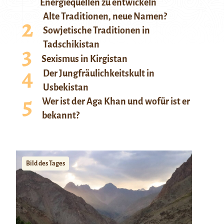
Energiequellen zu entwickeln
Alte Traditionen, neue Namen?
Sowjetische Traditionen in
Tadschikistan
Sexismus in Kirgistan
Der Jungfräulichkeitskult in
Usbekistan
Wer ist der Aga Khan und wofür ist er
bekannt?
Bild des Tages