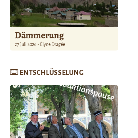
Dämmerung
27 Juli 2026 - Élyne Dragée
ENTSCHLÜSSELUNG