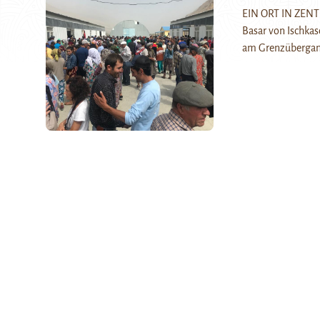
EIN ORT IN ZENTR
Basar von Ischkas
am Grenzübergan