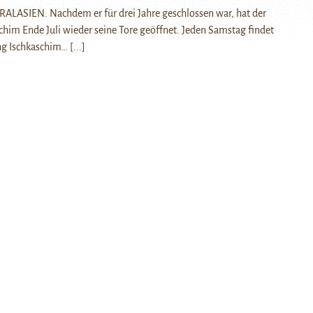
ALASIEN. Nachdem er für drei Jahre geschlossen war, hat der
chim Ende Juli wieder seine Tore geöffnet. Jeden Samstag findet
g Ischkaschim…
[...]