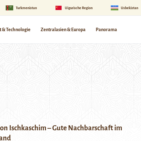
Turkmenistan
Uigurische Region
Usbekistan
 & Technologie
Zentralasien & Europa
Panorama
von Ischkaschim – Gute Nachbarschaft im
and