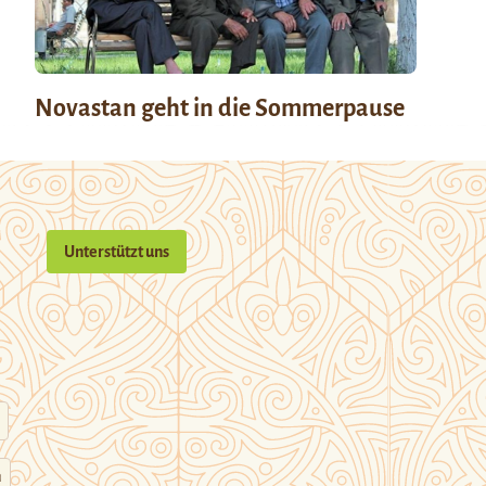
Novastan geht in die Sommerpause
Unterstützt uns
n