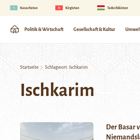
Kasachstan
Kirgistan
Tadschikistan
Politik & Wirtschaft
Gesellschaft & Kultur
Umwelt
Startseite
Schlagwort:
Ischkarim
Ischkarim
Der Basar 
Niemandsl