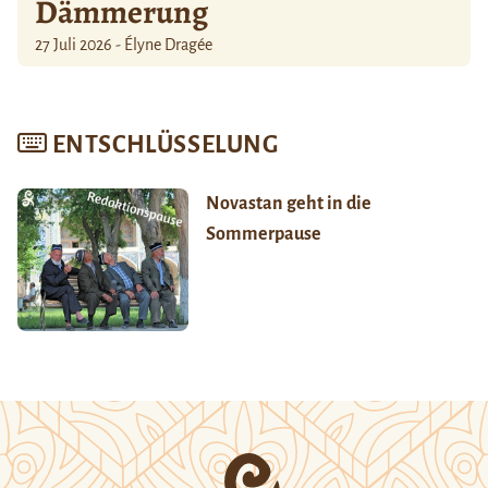
Dämmerung
27 Juli 2026 - Élyne Dragée
ENTSCHLÜSSELUNG
Novastan geht in die
Sommerpause